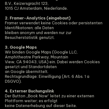
B.V., Keizersgracht 123,
1015 CJ Amsterdam, Niederlande.
2. Framer-Analytics (eingebaut)
Framer verwendet keine Cookies oder persistenten 
Identifikatoren; alle Daten
bleiben anonym und werden nur zur 
Besucherstatistik genutzt.
3. Google Maps
Wir binden Google Maps (Google LLC, 
Amphitheatre Parkway, Mountain
View, CA 94043, USA) ein. Dabei werden Cookies 
gesetzt und Standortdaten
an Google übermittelt.
Rechtsgrundlage: Einwilligung (Art. 6 Abs. 1 a 
DSGVO).
4. Externer Buchungslink
Der Button „Book Now“ leitet zu einer externen 
Plattform weiter; es erfolgt
keine Datenerhebung auf dieser Seite.