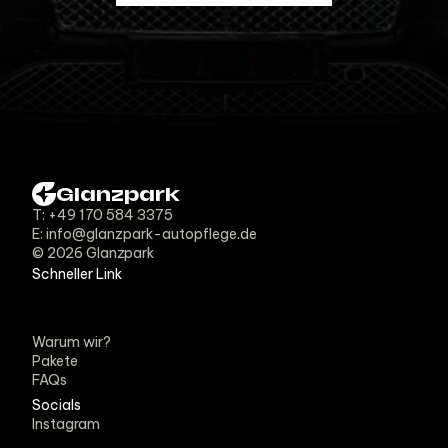
Glanzpark
T: +49 170 584 3375
E: info@glanzpark-autopflege.de
©
2026
Glanzpark
Schneller Link
Warum wir?
Pakete
FAQs
Socials
Instagram